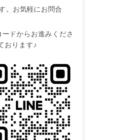
す。お気軽にお問合
Rコードからお進みくださ
ております♪