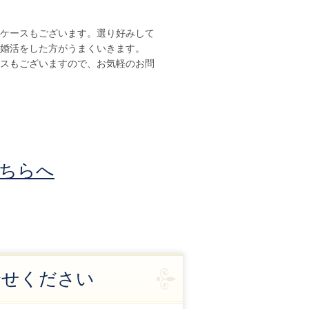
ケースもございます。選り好みして
婚活をした方がうまくいきます。
スもございますので、お気軽のお問
ちらへ
合せください