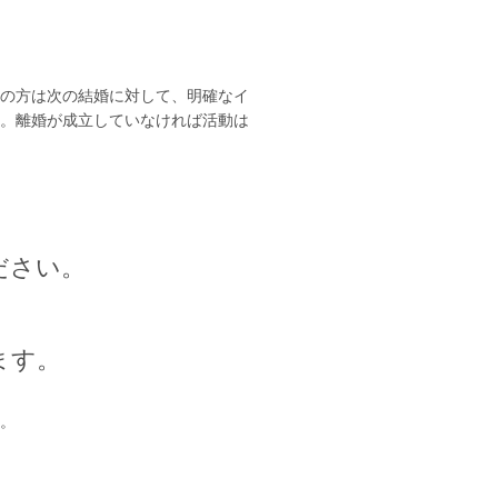
の方は次の結婚に対して、明確なイ
。離婚が成立していなければ活動は
ださい。
ます。
。